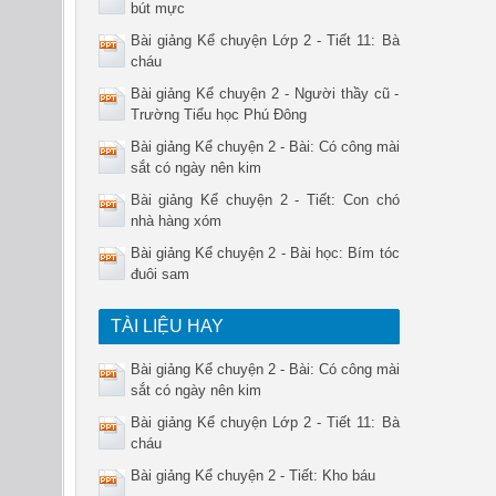
bút mực
Bài giảng Kể chuyện Lớp 2 - Tiết 11: Bà
cháu
Bài giảng Kể chuyện 2 - Người thầy cũ -
Trường Tiểu học Phú Đông
Bài giảng Kể chuyện 2 - Bài: Có công mài
sắt có ngày nên kim
Bài giảng Kể chuyện 2 - Tiết: Con chó
nhà hàng xóm
Bài giảng Kể chuyện 2 - Bài học: Bím tóc
đuôi sam
TÀI LIỆU HAY
Bài giảng Kể chuyện 2 - Bài: Có công mài
sắt có ngày nên kim
Bài giảng Kể chuyện Lớp 2 - Tiết 11: Bà
cháu
Bài giảng Kể chuyện 2 - Tiết: Kho báu