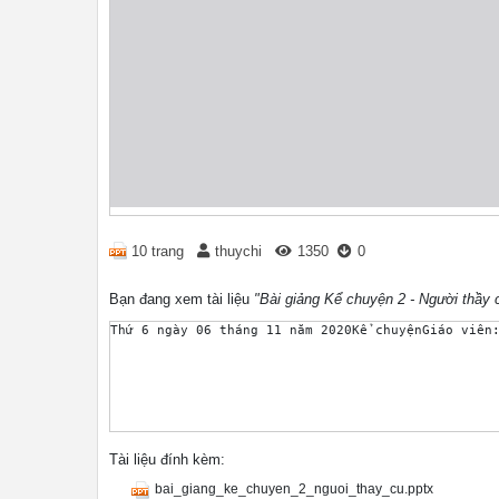
10 trang
thuychi
1350
0
Bạn đang xem tài liệu
"Bài giảng Kể chuyện 2 - Người thầy 
Thứ 6 ngày 06 tháng 11 năm 2020Kể chuyệnGiáo viên
Tài liệu đính kèm:
bai_giang_ke_chuyen_2_nguoi_thay_cu.pptx