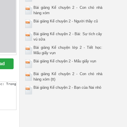
Bài giảng Kể chuyện 2 - Con chó nhà
hàng xóm
Bài giảng Kể chuyện 2 - Người thầy cũ
Bài giảng Kể chuyện 2 - Bài: Sự tích cây
vú sữa
Bài giảng Kể chuyện lớp 2 - Tiết học:
Mẩu giấy vụn
Bài giảng Kể chuyện 2 - Mẩu giấy vụn
ad
Bài giảng Kể chuyện 2 - Con chó nhà
hàng xóm (tt)
ọc: Trong cuộc sống ai cũng có thể mắc sai lầm nhưng phải biết n
Bài giảng Kể chuyện 2 - Bạn của Nai nhỏ