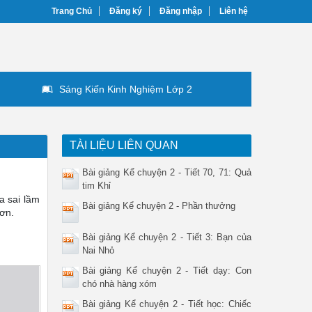
Trang Chủ
Đăng ký
Đăng nhập
Liên hệ
Sáng Kiến Kinh Nghiệm Lớp 2
TÀI LIỆU LIÊN QUAN
Bài giảng Kể chuyện 2 - Tiết 70, 71: Quả
tim Khỉ
a sai lầm
Bài giảng Kể chuyện 2 - Phần thưởng
 ơn.
Bài giảng Kể chuyện 2 - Tiết 3: Bạn của
Nai Nhỏ
Bài giảng Kể chuyện 2 - Tiết dạy: Con
chó nhà hàng xóm
Bài giảng Kể chuyện 2 - Tiết học: Chiếc