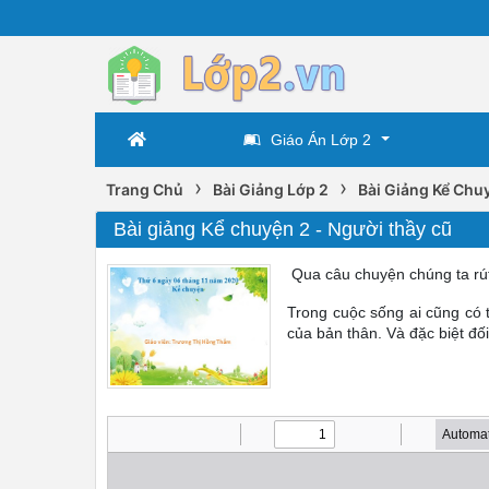
Giáo Án Lớp 2
›
›
Trang Chủ
Bài Giảng Lớp 2
Bài Giảng Kể Chu
Bài giảng Kể chuyện 2 - Người thầy cũ
Qua câu chuyện chúng ta rút
Trong cuộc sống ai cũng có 
của bản thân. Và đặc biệt đối