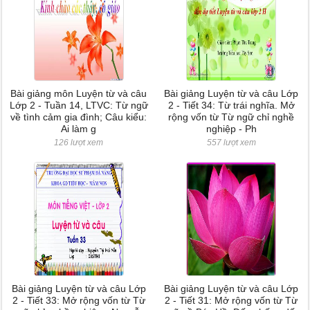
Bài giảng môn Luyện từ và câu
Bài giảng Luyện từ và câu Lớp
Lớp 2 - Tuần 14, LTVC: Từ ngữ
2 - Tiết 34: Từ trái nghĩa. Mở
về tình cảm gia đình; Câu kiểu:
rộng vốn từ Từ ngữ chỉ nghề
Ai làm g
nghiệp - Ph
126 lượt xem
557 lượt xem
Bài giảng Luyện từ và câu Lớp
Bài giảng Luyện từ và câu Lớp
2 - Tiết 33: Mở rộng vốn từ Từ
2 - Tiết 31: Mở rộng vốn từ Từ