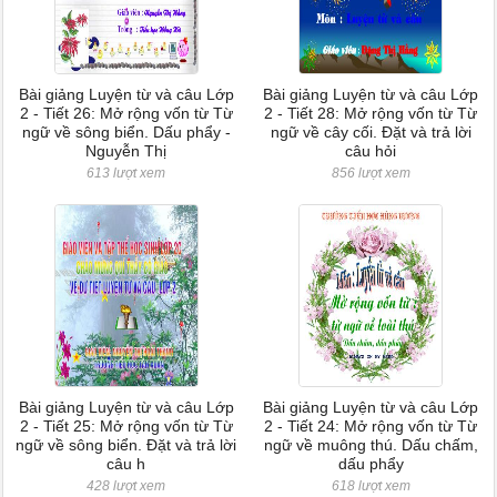
Bài giảng Luyện từ và câu Lớp
Bài giảng Luyện từ và câu Lớp
2 - Tiết 26: Mở rộng vốn từ Từ
2 - Tiết 28: Mở rộng vốn từ Từ
ngữ về sông biển. Dấu phẩy -
ngữ về cây cối. Đặt và trả lời
Nguyễn Thị
câu hỏi
613 lượt xem
856 lượt xem
Bài giảng Luyện từ và câu Lớp
Bài giảng Luyện từ và câu Lớp
2 - Tiết 25: Mở rộng vốn từ Từ
2 - Tiết 24: Mở rộng vốn từ Từ
ngữ về sông biển. Đặt và trả lời
ngữ về muông thú. Dấu chấm,
câu h
dấu phẩy
428 lượt xem
618 lượt xem