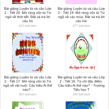
Bài giảng Luyện từ và câu Lớp
Bài giảng Luyện từ và câu Lớp
2 - Tiết 20: Mở rộng vốn từ Từ
2 - Tiết 19: Mở rộng vốn từ Từ
ngữ về thời tiết. Đặt và trả lời
ngữ về các mùa. Đặt và trả lời
câu hỏ
câu hỏi
612 lượt xem
677 lượt xem
Bài giảng Luyện từ và câu Lớp
Bài giảng Luyện từ và câu Lớp
2 - Tiết 17: Mở rộng vốn từ Từ
2 - Tiết 16: Từ chỉ đặc điểm.
ngữ về vật nuôi. Câu kiểu Ai thế
Câu kiểu Ai thế nào? - Trường
nào? -
Tiểu học T
667 lượt xem
540 lượt xem