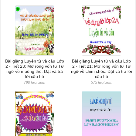
Bài giảng Luyện từ và câu Lớp
Bài giảng Luyện từ và câu Lớp
2 - Tiết 23: Mở rộng vốn từ Từ
2 - Tiết 21: Mở rộng vốn từ Từ
ngữ về muông thú. Đặt và trả
ngữ về chim chóc. Đặt và trả lời
lời câu hỏ
câu hỏ
790 lượt xem
575 lượt xem