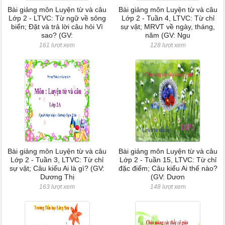
Bài giảng môn Luyện từ và câu
Bài giảng môn Luyện từ và câu
Lớp 2 - LTVC: Từ ngữ về sông
Lớp 2 - Tuần 4, LTVC: Từ chỉ
biển; Đặt và trả lời câu hỏi Vì
sự vật; MRVT về ngày, tháng,
sao? (GV:
năm (GV: Ngu
161 lượt xem
128 lượt xem
Bài giảng môn Luyện từ và câu
Bài giảng môn Luyện từ và câu
Lớp 2 - Tuần 3, LTVC: Từ chỉ
Lớp 2 - Tuần 15, LTVC: Từ chỉ
sự vật; Câu kiểu Ai là gì? (GV:
đặc điểm; Câu kiểu Ai thế nào?
Dương Thị
(GV: Dươn
163 lượt xem
148 lượt xem