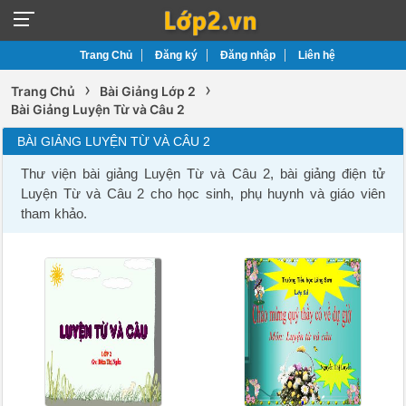
Trang Chủ
Đăng ký
Đăng nhập
Liên hệ
›
›
Trang Chủ
Bài Giảng Lớp 2
Bài Giảng Luyện Từ và Câu 2
BÀI GIẢNG LUYỆN TỪ VÀ CÂU 2
Thư viện bài giảng Luyện Từ và Câu 2, bài giảng điện tử
Luyện Từ và Câu 2 cho học sinh, phụ huynh và giáo viên
tham khảo.