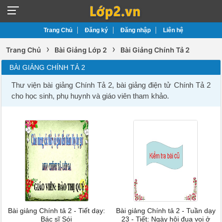
Trang Chủ
Đăng ký
Đăng nhập
Liên hệ
›
›
Trang Chủ
Bài Giảng Lớp 2
Bài Giảng Chính Tả 2
BÀI GIẢNG CHÍNH TẢ 2
Thư viện bài giảng Chính Tả 2, bài giảng điện tử Chính Tả 2
cho học sinh, phụ huynh và giáo viên tham khảo.
Bài giảng Chính tả 2 - Tiết dạy:
Bài giảng Chính tả 2 - Tuần dạy
Bác sĩ Sói
23 - Tiết: Ngày hội đua voi ở