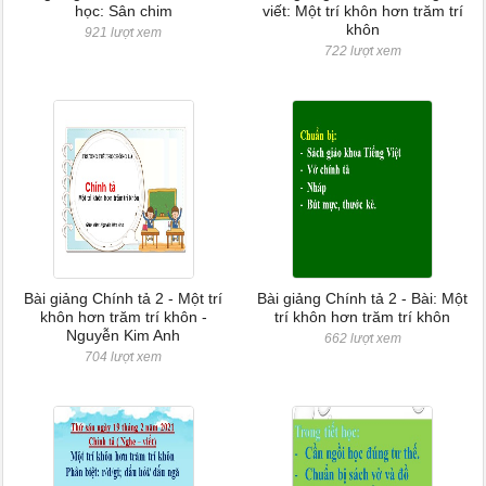
học: Sân chim
viết: Một trí khôn hơn trăm trí
khôn
921 lượt xem
722 lượt xem
Bài giảng Chính tả 2 - Một trí
Bài giảng Chính tả 2 - Bài: Một
khôn hơn trăm trí khôn -
trí khôn hơn trăm trí khôn
Nguyễn Kim Anh
662 lượt xem
704 lượt xem