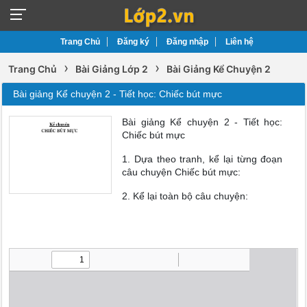
Trang Chủ
Đăng ký
Đăng nhập
Liên hệ
›
›
Trang Chủ
Bài Giảng Lớp 2
Bài Giảng Kể Chuyện 2
Bài giảng Kể chuyện 2 - Tiết học: Chiếc bút mực
Bài giảng Kể chuyện 2 - Tiết học:
Chiếc bút mực
1. Dựa theo tranh, kể lại từng đoạn
câu chuyện Chiếc bút mực:
2. Kể lại toàn bộ câu chuyện: