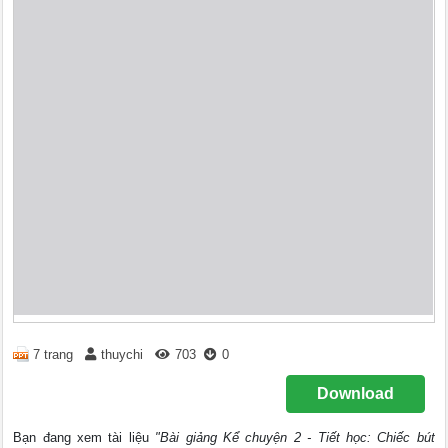
7 trang
thuychi
703
0
Download
Bạn đang xem tài liệu
"Bài giảng Kể chuyện 2 - Tiết học: Chiếc bút