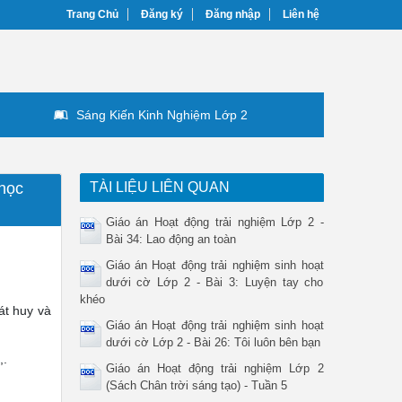
Trang Chủ
Đăng ký
Đăng nhập
Liên hệ
Sáng Kiến Kinh Nghiệm Lớp 2
 học
TÀI LIỆU LIÊN QUAN
Giáo án Hoạt động trải nghiệm Lớp 2 -
Bài 34: Lao động an toàn
Giáo án Hoạt động trải nghiệm sinh hoạt
dưới cờ Lớp 2 - Bài 3: Luyện tay cho
khéo
át huy và
Giáo án Hoạt động trải nghiệm sinh hoạt
dưới cờ Lớp 2 - Bài 26: Tôi luôn bên bạn
,.
Giáo án Hoạt động trải nghiệm Lớp 2
(Sách Chân trời sáng tạo) - Tuần 5