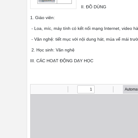
II. ĐỒ DÙNG
1. Giáo viên:
- Loa, míc, máy tính có kết nối mạng Internet, video hà
- Văn nghệ: tiết mục với nội dung hát, múa vể mái trườ
2. Học sinh: Văn nghệ
III. CÁC HOẠT ĐỘNG DẠY HỌC