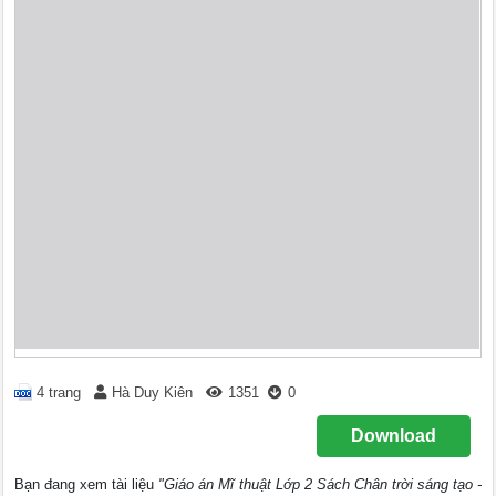
4 trang
Hà Duy Kiên
1351
0
Download
Bạn đang xem tài liệu
"Giáo án Mĩ thuật Lớp 2 Sách Chân trời sáng tạo -