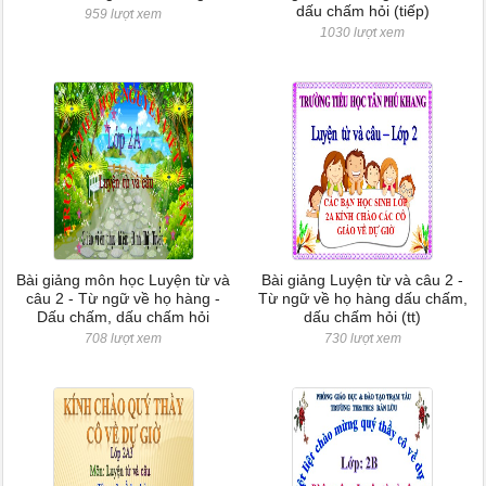
dấu chấm hỏi (tiếp)
959 lượt xem
1030 lượt xem
Bài giảng môn học Luyện từ và
Bài giảng Luyện từ và câu 2 -
câu 2 - Từ ngữ về họ hàng -
Từ ngữ về họ hàng dấu chấm,
Dấu chấm, dấu chấm hỏi
dấu chấm hỏi (tt)
708 lượt xem
730 lượt xem