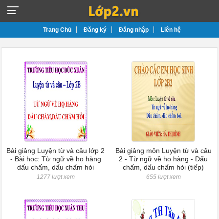
Trang Chủ
Đăng ký
Đăng nhập
Liên hệ
Bài giảng Luyện từ và câu lớp 2
Bài giảng môn Luyện từ và câu
- Bài học: Từ ngữ về họ hàng
2 - Từ ngữ về họ hàng - Dấu
dấu chấm, dấu chấm hỏi
chấm, dấu chấm hỏi (tiếp)
1277 lượt xem
655 lượt xem