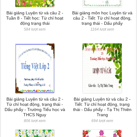
Bài giảng Luyện từ và câu 2 -
Bài giảng môn học Luyện từ và
Tuần 8 - Tiết học: Từ chỉ hoạt
câu 2 - Tiết: Từ chỉ hoạt động,
động trạng thái
trạng thái - Dấu phẩy
584 lượt xem
1164 lượt xem
Bài giảng Luyện từ và câu 2 -
Bài giảng Luyện từ và câu 2 -
Từ chỉ hoạt động, trạng thái -
Tiết: Từ chỉ hoạt động, trạng
Dấu phẩy - Trường Tiểu học và
thái - Dấu phẩy - Tạ Thị Thiên
THCS Nguy
Trang
806 lượt xem
694 lượt xem