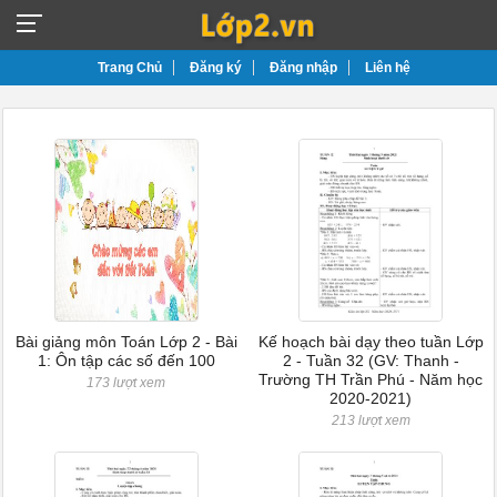
Trang Chủ
Đăng ký
Đăng nhập
Liên hệ
Bài giảng môn Toán Lớp 2 - Bài
Kế hoạch bài dạy theo tuần Lớp
1: Ôn tập các số đến 100
2 - Tuần 32 (GV: Thanh -
Trường TH Trần Phú - Năm học
173 lượt xem
2020-2021)
213 lượt xem