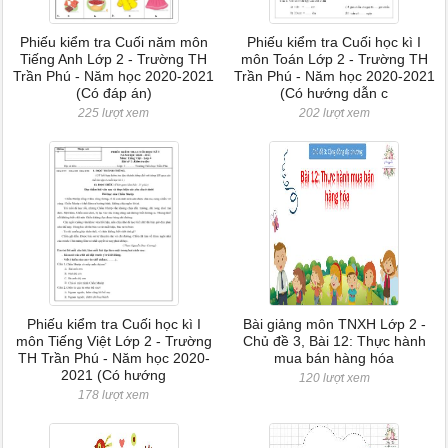
Phiếu kiểm tra Cuối năm môn
Phiếu kiểm tra Cuối học kì I
Tiếng Anh Lớp 2 - Trường TH
môn Toán Lớp 2 - Trường TH
Trần Phú - Năm học 2020-2021
Trần Phú - Năm học 2020-2021
(Có đáp án)
(Có hướng dẫn c
225 lượt xem
202 lượt xem
Phiếu kiểm tra Cuối học kì I
Bài giảng môn TNXH Lớp 2 -
môn Tiếng Việt Lớp 2 - Trường
Chủ đề 3, Bài 12: Thực hành
TH Trần Phú - Năm học 2020-
mua bán hàng hóa
2021 (Có hướng
120 lượt xem
178 lượt xem